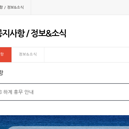
항 / 정보&소식
지사항 / 정보&소식
사항
정보&소식
항
18 하계 휴무 안내