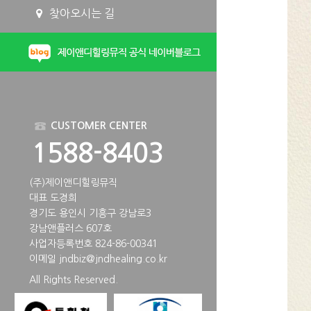
찾아오시는 길
CUSTOMER CENTER
1588-8403
(주)제이앤디힐링뮤직
대표 도경희
경기도 용인시 기흥구 강남로3
강남앤플러스 607호
사업자등록번호 824-86-00341
이메일
jndbiz@jndhealing.co.kr
All Rights Reserved.