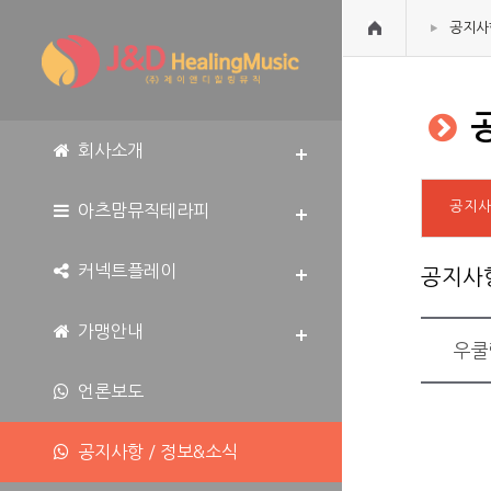
공지사
공
회사소개
공지
아츠맘뮤직테라피
커넥트플레이
공지사
가맹안내
우쿨
언론보도
공지사항 / 정보&소식