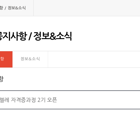
항 / 정보&소식
지사항 / 정보&소식
사항
정보&소식
항
렐레 자격증과정 2기 오픈