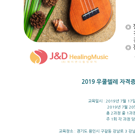
2019
우쿨렐레 자격증
교육일시 : 2019년 7월 1
7
2019년 7월 20일(토)
총 2과정 중 1과정
주 1회 각 과정 당
교육장소 : 경기도 용인시 구갈동 강남로 3 